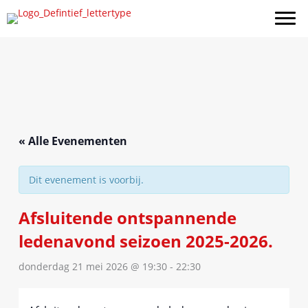
Ga
naar
de
inhoud
« Alle Evenementen
Dit evenement is voorbij.
Afsluitende ontspannende
ledenavond seizoen 2025-2026.
donderdag 21 mei 2026 @ 19:30
-
22:30