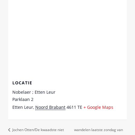
LOCATIE
Nobelaer ; Etten Leur
Parklaan 2
Etten Leur
,
Noord Brabant
4611 TE
+ Google Maps
Jochen Otten/De kwaadste niet
wandelen laatste zondag van