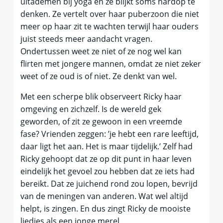
uitademen bij yoga en ze blijkt soms hardop te
denken. Ze vertelt over haar puberzoon die niet
meer op haar zit te wachten terwijl haar ouders
juist steeds meer aandacht vragen.
Ondertussen weet ze niet of ze nog wel kan
flirten met jongere mannen, omdat ze niet zeker
weet of ze oud is of niet. Ze denkt van wel.
Met een scherpe blik observeert Ricky haar
omgeving en zichzelf. Is de wereld gek
geworden, of zit ze gewoon in een vreemde
fase? Vrienden zeggen: ’je hebt een rare leeftijd,
daar ligt het aan. Het is maar tijdelijk.’ Zelf had
Ricky gehoopt dat ze op dit punt in haar leven
eindelijk het gevoel zou hebben dat ze iets had
bereikt. Dat ze juichend rond zou lopen, bevrijd
van de meningen van anderen. Wat wel altijd
helpt, is zingen. En dus zingt Ricky de mooiste
liedjes als een jonge merel.