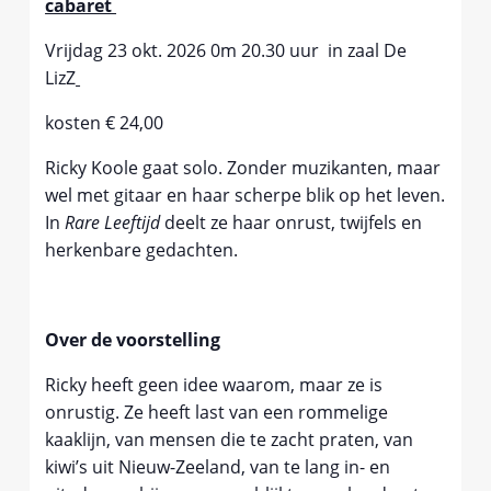
cabaret
Vrijdag 23 okt. 2026 0m 20.30 uur in zaal De
LizZ
kosten € 24,00
Ricky Koole gaat solo. Zonder muzikanten, maar
wel met gitaar en haar scherpe blik op het leven.
In
Rare Leeftijd
deelt ze haar onrust, twijfels en
herkenbare gedachten.
Over de voorstelling
Ricky heeft geen idee waarom, maar ze is
onrustig. Ze heeft last van een rommelige
kaaklijn, van mensen die te zacht praten, van
kiwi’s uit Nieuw-Zeeland, van te lang in- en