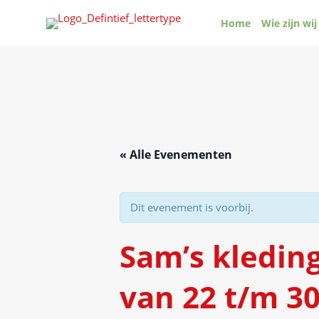
Ga
Home
Wie zijn wij
naar
de
inhoud
« Alle Evenementen
Dit evenement is voorbij.
Sam’s kledin
van 22 t/m 30