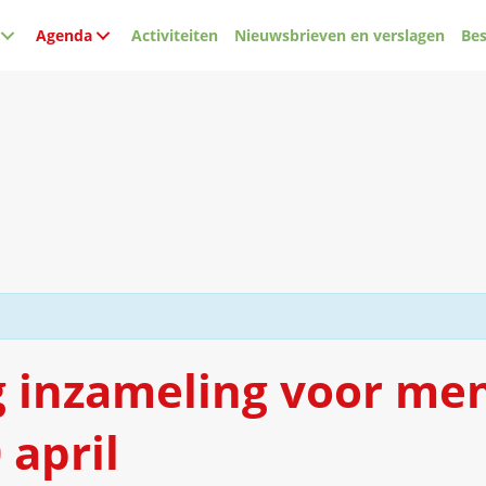
Agenda
Activiteiten
Nieuwsbrieven en verslagen
Bes
g inzameling voor me
 april