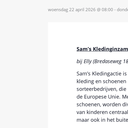
woensdag 22 april 2026 @ 08:00
-
donde
Sam’s Kledinginzame
bij Elly (Bredaseweg 1
Sam’s Kledingactie i
kleding en schoenen 
sorteerbedrijven, die
de Europese Unie. Me
schoenen, worden div
van kinderen centraal
maar ook in het buite