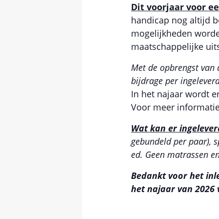
Dit voorjaar voor e
handicap nog altijd 
mogelijkheden worde
maatschappelijke uits
Met de opbrengst van 
bijdrage per ingelever
In het najaar wordt 
Voor meer informat
Wat kan er ingeleve
gebundeld per paar), s
ed. Geen matrassen en 
Bedankt voor het inl
het najaar van 2026 