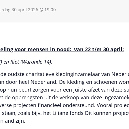
rdag 30 april 2026 @ 19:00
ling voor mensen in nood: van 22 t/m 30 april:
8) en Riet (Warande 14).
s de oudste charitatieve kledinginzamelaar van Neder
in door heel Nederland. De kleding en schoenen wor
 op hun beurt zorgen voor een juiste afzet van deze st
t de opbrengsten uit de verkoop van deze ingezamel
erse projecten financieel ondersteund. Vooral proje
 staan, zoals bijv. het Liliane fonds Dit kunnen proje
nland zijn.