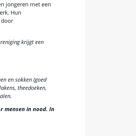
 en jongeren met een
werk. Hun
 door
eniging krijgt een
enen en sokken (goed
 lakens, theedoeken,
alen.
or mensen in nood. In