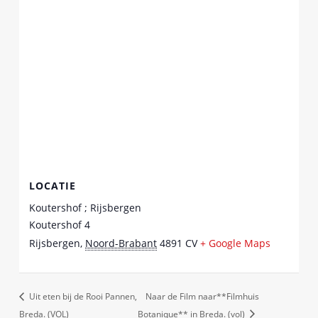
LOCATIE
Koutershof ; Rijsbergen
Koutershof 4
Rijsbergen
,
Noord-Brabant
4891 CV
+ Google Maps
Uit eten bij de Rooi Pannen,
Naar de Film naar**Filmhuis
Breda. (VOL)
Botanique** in Breda. (vol)