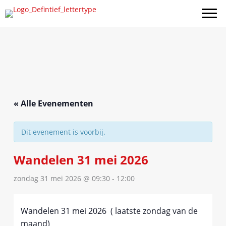
Ga
naar
de
inhoud
« Alle Evenementen
Dit evenement is voorbij.
Wandelen 31 mei 2026
zondag 31 mei 2026 @ 09:30
-
12:00
Wandelen 31 mei 2026 ( laatste zondag van de
maand)