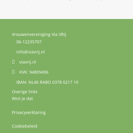
Vrouwenvereniging Via VRij
06-12235707
info@viavrij.nl
viavrij.nl
KVK: 94809496
IBAN: NL46 RABO 0378 0217 10
Overige links
Wist je dat
Privacyverklaring
Cookiebeleid