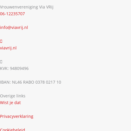
Vrouwenvereniging Via VRij
06-12235707
info@viavrij.nl
viavrij.nl
KVK: 94809496
IBAN: NL46 RABO 0378 0217 10
Overige links
Wist je dat
Privacyverklaring
Cookiebeleid