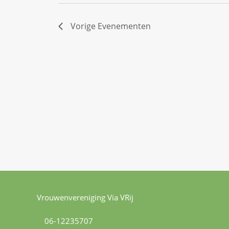
Vorige
Evenementen
Vrouwenvereniging Via VRij
06-12235707