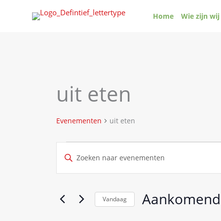
Ga
Home
Wie zijn wij
naar
de
inhoud
uit eten
Evenementen
uit eten
Evenementen
Evenementen
Vul
Zoeken
een
en
keyword
weergeven
in.
Aankomend
navigatie
Vandaag
Zoek
Selecteer
voor