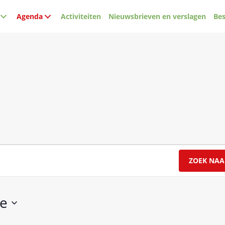
Agenda
Activiteiten
Nieuwsbrieven en verslagen
Bes
ZOEK NAA
e