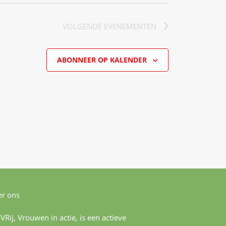
VOLGENDE
EVENEMENTEN
ABONNEER OP KALENDER
r ons
 VRij, Vrouwen in actie, is een actieve