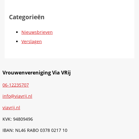
Categorieën
Nieuwsbrieven
Verslagen
Vrouwenvereniging Via VRij
06-12235707
info@viavrij.nl
viavrij.nl
KVK: 94809496
IBAN: NL46 RABO 0378 0217 10