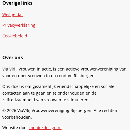
Overige links
Wist je dat
Privacyverklaring
Cookiebeleid
Over ons
Via VRij, Vrouwen in actie, is een actieve Vrouwenvereniging van,
voor en door vrouwen in en rondom Rijsbergen.
Ons doel is om gezamenlijk vriendschappelijke en sociale
contacten aan te gaan en te onderhouden en de
zelfredzaamheid van vrouwen te stimuleren.
© 2026 ViaVRij Vrouwenvereniging Rijsbergen. Alle rechten
voorbehouden.
Website door
moniekdesign.nl