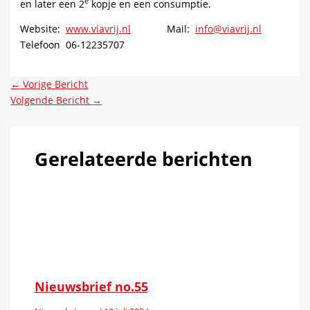
e
en later een 2
kopje en een consumptie.
Website:
www.viavrij.nl
Mail:
info@viavrij.nl
Telefoon 06-12235707
←
Vorige Bericht
Volgende Bericht
→
Gerelateerde berichten
Nieuwsbrief no.55