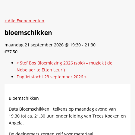
« Alle Evenementen
bloemschikken
maandag 21 september 2026 @ 19:30
-
21:30
€37,50
«
Stef Bos Bloemlezing 2026 (solo) – muziek ( de
Nobelaer te Etten Leur )
Dagfietstocht 23 september 2026
»
Bloemschikken
Data Bloemschikken:
telkens op maandag avond van
19.30 tot ca. 21.30 uur, onder leiding van Trees Koeken en
Angela.
De deelnemers zorgen zelf voor materiaal.