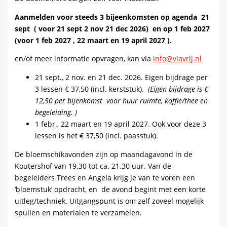
Aanmelden voor steeds 3 bijeenkomsten op agenda 21
sept ( voor 21 sept 2 nov 21 dec 2026) en op 1 feb 2027
(voor 1 feb 2027 , 22 maart en 19 april 2027 ).
en/of meer informatie opvragen, kan via
info@viavrij.nl
21 sept., 2 nov. en 21 dec. 2026. Eigen bijdrage per
3 lessen € 37,50 (incl. kerststuk).
(Eigen bijdrage is €
12,50 per bijenkomst voor huur ruimte, koffie/thee en
begeleiding. )
1 febr., 22 maart en 19 april 2027. Ook voor deze 3
lessen is het € 37,50 (incl. paasstuk).
De bloemschikavonden zijn op maandagavond in de
Koutershof van 19.30 tot ca. 21.30 uur. Van de
begeleiders Trees en Angela krijg je van te voren een
‘bloemstuk’ opdracht, en de avond begint met een korte
uitleg/techniek. Uitgangspunt is om zelf zoveel mogelijk
spullen en materialen te verzamelen.