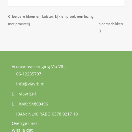
Eetbare bloemen: Luister, kijk en proef, een lezing
met proeverij
bloemschikken
Vrouwenvereniging Via VRij
06-12235707
info@viavrij.nl
viavrij.nl
KVK: 94809496
IBAN: NL46 RABO 0378 0217 10
Overige links
Wist je dat