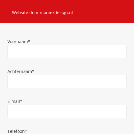
Website door
moniekdesign.nl
Voornaam*
Achternaam*
E-mail*
Telefoon*