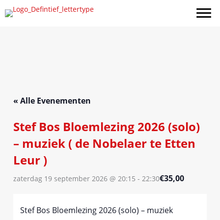
Ga
naar
de
inhoud
« Alle Evenementen
Stef Bos Bloemlezing 2026 (solo)
– muziek ( de Nobelaer te Etten
Leur )
€35,00
zaterdag 19 september 2026 @ 20:15
-
22:30
Stef Bos Bloemlezing 2026 (solo) – muziek