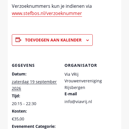
Verzoeknummers kun je indienen via
www.stefbos.nl/verzoeknummer
TOEVOEGEN AAN KALENDER
GEGEVENS
ORGANISATOR
Datum:
Via VRij
Vrouwenvereniging
zaterdag 19 september
Rijsbergen
2026
E-mail
Tijd:
info@viavrij.nl
20:15 - 22:30
Kosten:
€35,00
Evenement Categorie: